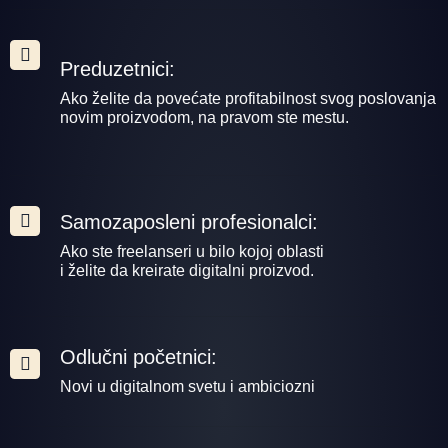
Preduzetnici:
Ako želite da povećate profitabilnost svog poslovanja
novim proizvodom, na pravom ste mestu.
Samozaposleni profesionalci:
Ako ste freelanseri u bilo kojoj oblasti
i želite da kreirate digitalni proizvod.
Odlučni početnici:
Novi u digitalnom svetu i ambiciozni