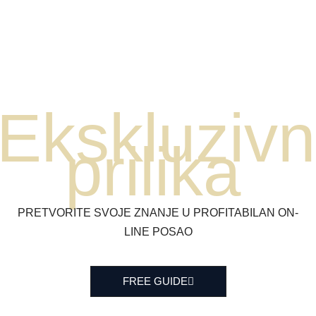
Ekskluziv
prilika
PRETVORITE SVOJE ZNANJE U PROFITABILAN ON-
LINE POSAO
FREE GUIDE