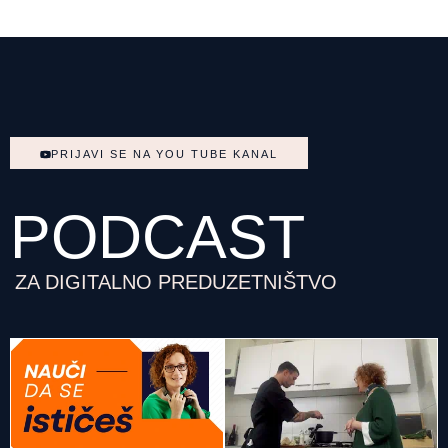
PRIJAVI SE NA YOU TUBE KANAL
PODCAST
ZA DIGITALNO PREDUZETNIŠTVO