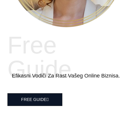
Free
Guide
Efikasni Vodiči Za Rast Vašeg Online Biznisa.
FREE GUIDE