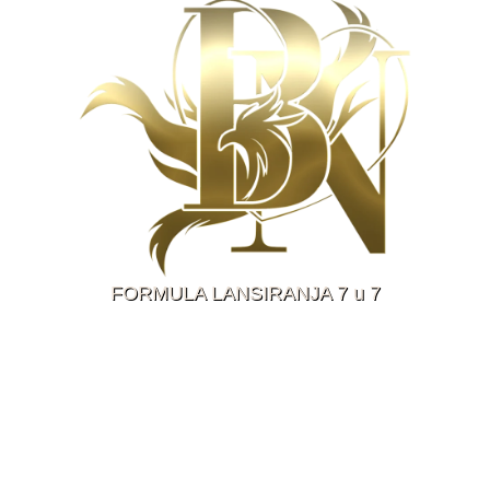
FORMULA LANSIRANJA 7 u 7