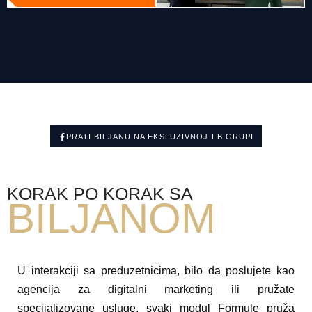
PRATI BILJANU NA EKSLUZIVNOJ FB GRUPI
KORAK PO KORAK SA
BILJANOM
U interakciji sa preduzetnicima, bilo da poslujete kao
agencija za digitalni marketing ili pružate
specijalizovane usluge, svaki modul Formule pruža