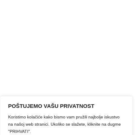
POŠTUJEMO VAŠU PRIVATNOST
Koristimo kolačiće kako bismo vam pružili najbolje iskustvo
na našoj web stranici. Ukoliko se slažete, kliknite na dugme
"PRIHVATI".