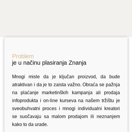
Problem
je u načinu plasiranja Znanja
Mnogi misle da je ključan proizvod, da bude
atraktivan i da je to zaista važno. Obraća se pažnja
na plaćanje marketinških kampanja ali prodaja
infoprodukta i on-line kurseva na našem tržištu je
sveobuhvatni proces i mnogi individualni kreatori
se suočavaju sa malom prodajom ili neznanjem
kako to da urade.