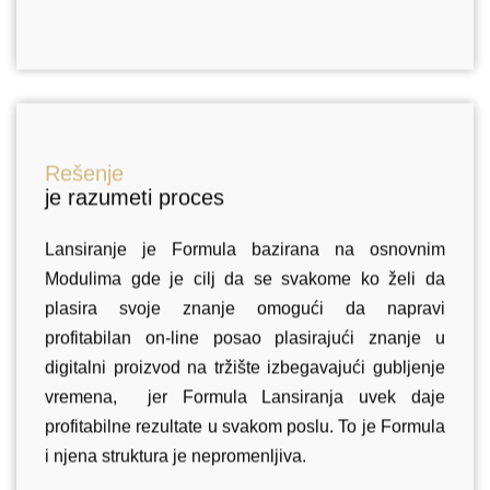
Rešenje
je razumeti proces
Lansiranje je Formula bazirana na osnovnim
Modulima gde je cilj da se svakome ko želi da
plasira svoje znanje omogući da napravi
profitabilan on-line posao plasirajući znanje u
digitalni proizvod na tržište izbegavajući gubljenje
vremena, jer Formula Lansiranja uvek daje
profitabilne rezultate u svakom poslu. To je Formula
i njena struktura je nepromenljiva.