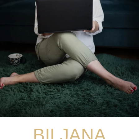
ZDRAVO, JA SAM
BILJANA