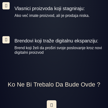
Vlasnici proizvoda koji stagniraju:
Ako već imate proizvod, ali je prodaja niska.
Brendovi koji traže digitalnu ekspanziju:
Brend koji želi da proširi svoje poslovanje kroz novi
digitalni proizvod
Ko Ne Bi Trebalo Da Bude Ovde ?