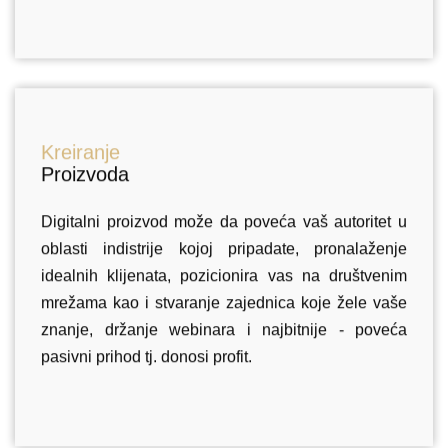
Kreiranje
Proizvoda
Digitalni proizvod može da poveća vaš autoritet u
oblasti indistrije kojoj pripadate, pronalaženje
idealnih klijenata, pozicionira vas na društvenim
mrežama kao i stvaranje zajednica koje žele vaše
znanje, držanje webinara i najbitnije - poveća
pasivni prihod tj. donosi profit.